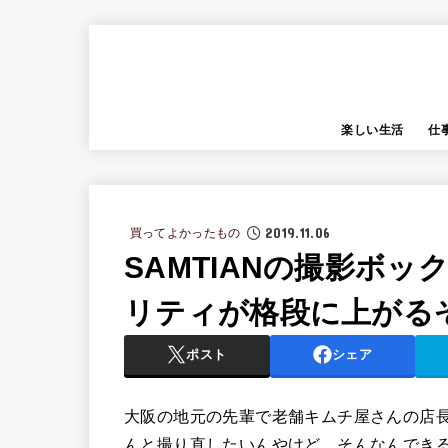
楽しい生活
仕
2019.11.06
買ってよかったもの
SAMTIANの撮影ボ
リティが格段に上がる
ポスト
シェア
大阪の地元の先輩で老舗キムチ屋さんの店
んと撮り直したいんやけど、そんなんでき