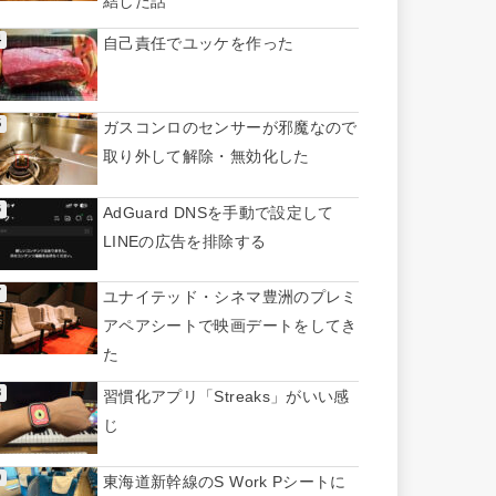
結した話
自己責任でユッケを作った
ガスコンロのセンサーが邪魔なので
取り外して解除・無効化した
AdGuard DNSを手動で設定して
LINEの広告を排除する
ユナイテッド・シネマ豊洲のプレミ
アペアシートで映画デートをしてき
た
習慣化アプリ「Streaks」がいい感
じ
東海道新幹線のS Work Pシートに