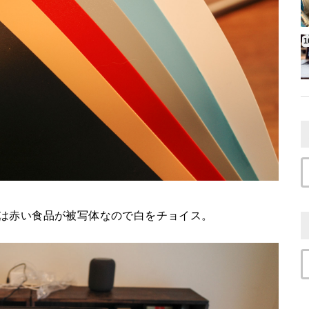
回は赤い食品が被写体なので白をチョイス。