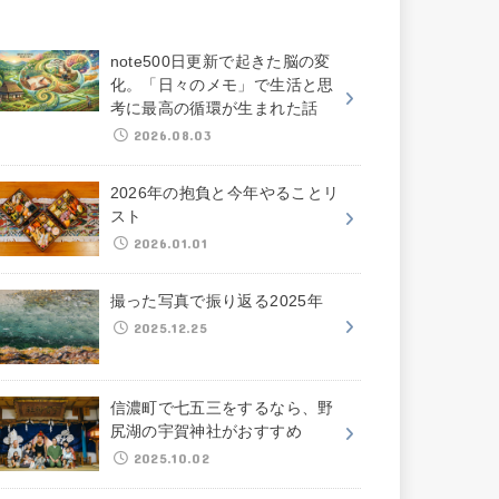
note500日更新で起きた脳の変
化。「日々のメモ」で生活と思
考に最高の循環が生まれた話
2026.08.03
2026年の抱負と今年やることリ
スト
2026.01.01
撮った写真で振り返る2025年
2025.12.25
信濃町で七五三をするなら、野
尻湖の宇賀神社がおすすめ
2025.10.02