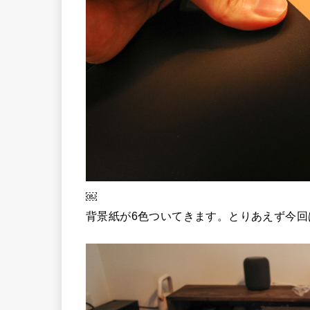
￼
背景紙が6色ついてきます。とりあえず今