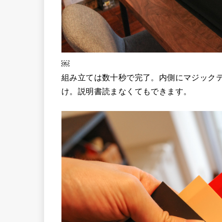
￼
組み立ては数十秒で完了。内側にマジック
け。説明書読まなくてもできます。