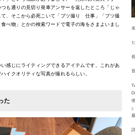
いつも通りの見切り発車アンサーを返したところ「じゃ
して、そこから必死こいて「ブツ撮り 仕事」「ブツ撮
 食べ物」とかの検索ワードで電子の海をさまよいまし
いい感じにライティングできるアイテムです。これがあ
でハイクオリティな写真が撮れるらしい。
T
D
った
x