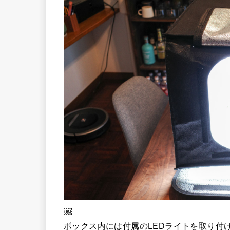
￼
ボックス内には付属のLEDライトを取り付