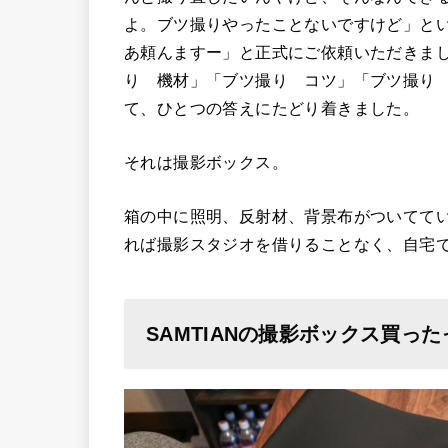
よ。ブツ撮りやったことないですけど」と
あ頼んますー」と正式にご依頼いただきま
り 機材」「ブツ撮り コツ」「ブツ撮り
て、ひとつの答えにたどり着きました。
それは撮影ボックス。
箱の中に照明、反射材、背景布がついてて
れば撮影スタジオを借りることなく、自宅
SAMTIANの撮影ボックス買った