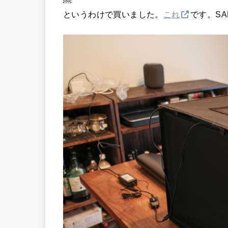
￼
というわけで買いました。
これ
です。SA