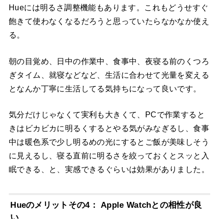
Hueには明るさ調整機能もあります。これもどうせすぐ
飽きて使わなくなるだろうと思っていたらなかなか使え
る。
朝の目覚め、日中の作業中、食事中、夜寝る前のくつろ
ぎタイム、就寝などなど、生活に合わせて光量を変える
となんか丁寧に生活してる気持ちになって良いです。
気分だけじゃなくて実利も大きくて、PCで作業すると
きはビカビカに明るくするとやる気がみなぎるし、食事
中は暖色系で少し明るめの光にするとご飯が美味しそう
に見えるし、寝る直前に明るさを絞っておくとスッと入
眠できる、と、実感できるぐらいは効果がありました。
Hueのメリットその4： Apple Watchとの相性が良
い