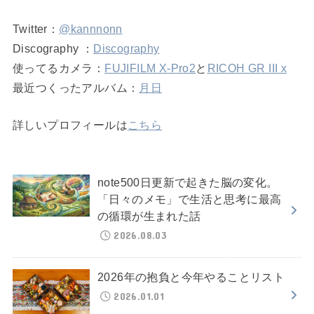
Twitter：
@kannnonn
Discography ：
Discography
使ってるカメラ：
FUJIFILM X-Pro2
と
RICOH GR III x
最近つくったアルバム：
月日
詳しいプロフィールは
こちら
note500日更新で起きた脳の変化。
「日々のメモ」で生活と思考に最高
の循環が生まれた話
2026.08.03
2026年の抱負と今年やることリスト
2026.01.01