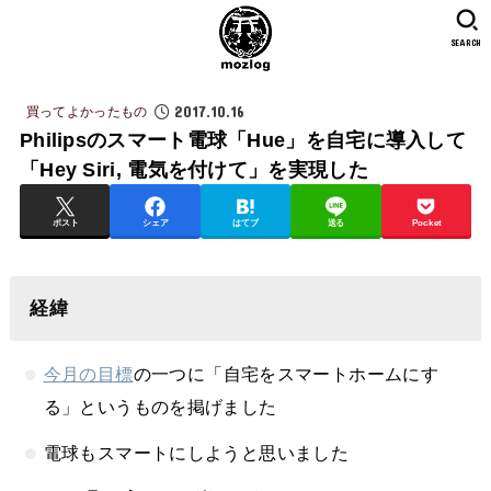
SEARCH
2017.10.16
買ってよかったもの
Philipsのスマート電球「Hue」を自宅に導入して
「Hey Siri, 電気を付けて」を実現した
ポスト
シェア
はてブ
送る
Pocket
経緯
今月の目標
の一つに「自宅をスマートホームにす
る」というものを掲げました
電球もスマートにしようと思いました