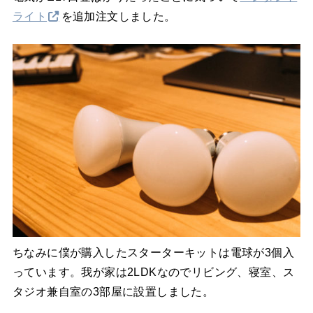
ライト
を追加注文しました。
ちなみに僕が購入したスターターキットは電球が3個入
っています。我が家は2LDKなのでリビング、寝室、ス
タジオ兼自室の3部屋に設置しました。