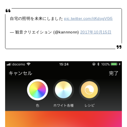
自宅の照明を未来にしました
pic.twitter.com/itKdogV0i5
— 観音クリエイション (@kannnonn)
2017年10月15日