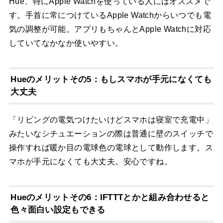
Hue、特にApple Watchを使っている人にはオススメで
す。手首に常につけているApple Watchからいつでも電
気の調整が可能。アプリもちゃんとApple Watchに対応
していてなかなか使いやすい。
Hueのメリットその5：もしスマホが手元になくても
大丈夫
「リビングの電気つけたいけどスマホは寝室で充電中」
みたいなシチュエーションの際は普通に壁のスイッチで
操作すれば暖か目の電球色の電球として動作します。ス
マホが手元になくても大丈夫。安心ですね。
Hueのメリットその6：IFTTTとかと組み合わせると
色々面白い設定もできる