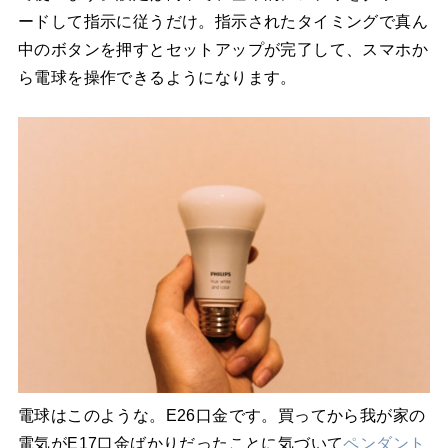
ードして指示に従うだけ。指示されたタイミングで真ん
中のボタンを押すとセットアップが完了して、スマホか
ら電球を操作できるようになります。
電球はこのような。E26口金です。買ってから我が家の
電気がE17口金ばかりだったことに気づいて
ペンダント