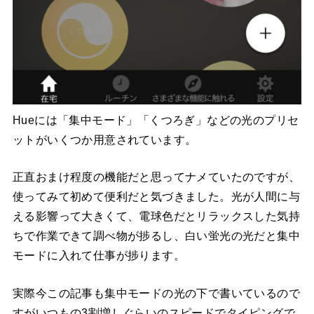
Hueには「集中モード」「くつろぎ」などの光のプリセ
ットがいくつか用意されています。
正直おまけ程度の機能だと思ってナメていたのですが、
使ってみて初めて便利だと気づきました。光が人間に与
える影響って大きくて、電球色だとリラックスした気持
ちで作業できて調べ物が捗るし、白い蛍光の光だと集中
モードに入れて仕事が捗ります。
実際今この記事も集中モードの光の下で書いているので
すがいつもの3割増しぐらいのスピードでタイピングで