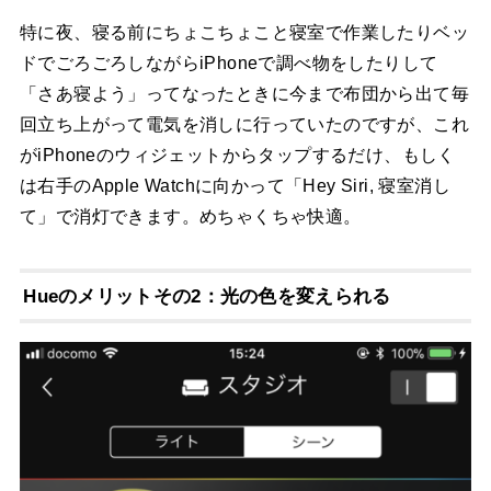
特に夜、寝る前にちょこちょこと寝室で作業したりベッ
ドでごろごろしながらiPhoneで調べ物をしたりして
「さあ寝よう」ってなったときに今まで布団から出て毎
回立ち上がって電気を消しに行っていたのですが、これ
がiPhoneのウィジェットからタップするだけ、もしく
は右手のApple Watchに向かって「Hey Siri, 寝室消し
て」で消灯できます。めちゃくちゃ快適。
Hueのメリットその2：光の色を変えられる