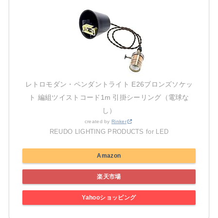
レトロモダン・ペンダントライト E26ブロンズソケッ
ト 編組ツイストコード1m 引掛シーリング（電球な
し）
created by
Rinker
REUDO LIGHTING PRODUCTS for LED
Amazon
楽天市場
Yahooショッピング