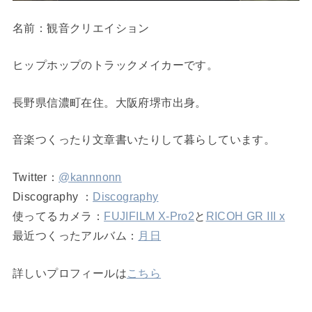
名前：観音クリエイション
ヒップホップのトラックメイカーです。
長野県信濃町在住。大阪府堺市出身。
音楽つくったり文章書いたりして暮らしています。
Twitter：
@kannnonn
Discography ：
Discography
使ってるカメラ：
FUJIFILM X-Pro2
と
RICOH GR III x
最近つくったアルバム：
月日
詳しいプロフィールは
こちら