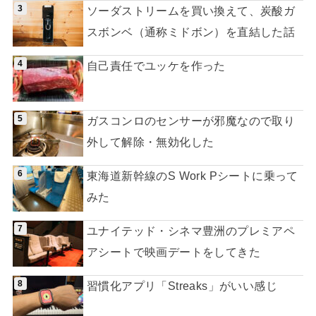
ソーダストリームを買い換えて、炭酸ガ
スボンベ（通称ミドボン）を直結した話
自己責任でユッケを作った
ガスコンロのセンサーが邪魔なので取り
外して解除・無効化した
東海道新幹線のS Work Pシートに乗って
みた
ユナイテッド・シネマ豊洲のプレミアペ
アシートで映画デートをしてきた
習慣化アプリ「Streaks」がいい感じ