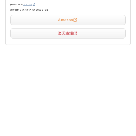
posted with
カエレバ
水野敬也 ミズノオフィス 2013-04-23
Amazon
楽天市場