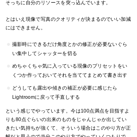
そっちに自分のリソースを突っ込んでいます。
とはいえ現像で写真のクオリティが決まるのでいい加減
にはできません。
撮影時にできるだけ角度とかの修正が必要ないぐら
い集中してシャッターを切る
めちゃくちゃ気に入っている現像のプリセットをい
くつか作っておいてそれを当ててまとめて書き出す
どうしても露出や傾きの補正が必要に感じたら
Lightroomに戻って手直しする
という感じでやっています。今は100点満点を目指すよ
りも80点ぐらいの出来のものをじゃんじゃか出してい
きたい気持ちが強くて、そういう場合はこのやり方が正
解だと思うので当分このやり方でやっていくつもりで