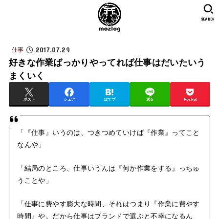
SEARCH
2017.07.29
仕事
好きな作業ばっかりやってれば仕事はだいたいう
まくいく
ポスト
シェア
はてブ
送る
Pocket
「『仕事』いうのは、つきつめていけば『作業』ってこと
なんや」
「結局のところ、仕事いうんは『何か作業をする』っちゅ
うことや」
「仕事に費やす膨大な時間、それはつまり『作業に費やす
時間』や。だから仕事はブランドで選ぶと不幸になるん