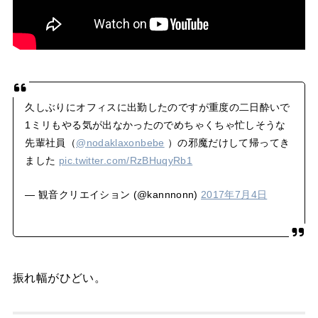
久しぶりにオフィスに出勤したのですが重度の二日酔いで
1ミリもやる気が出なかったのでめちゃくちゃ忙しそうな
先輩社員（
@nodaklaxonbebe
）の邪魔だけして帰ってき
ました
pic.twitter.com/RzBHuqyRb1
— 観音クリエイション (@kannnonn)
2017年7月4日
振れ幅がひどい。