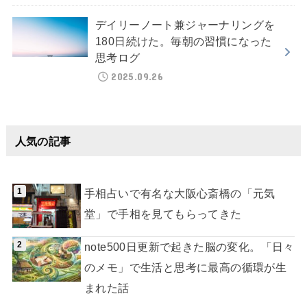
デイリーノート兼ジャーナリングを
180日続けた。毎朝の習慣になった
思考ログ
2025.09.26
人気の記事
手相占いで有名な大阪心斎橋の「元気
堂」で手相を見てもらってきた
note500日更新で起きた脳の変化。「日々
のメモ」で生活と思考に最高の循環が生
まれた話