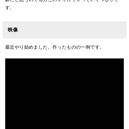
す。
映像
最近やり始めました。作ったものの一例です。