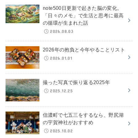
note500日更新で起きた脳の変化。
「日々のメモ」で生活と思考に最高
の循環が生まれた話
2026.08.03
2026年の抱負と今年やることリスト
2026.01.01
撮った写真で振り返る2025年
2025.12.25
信濃町で七五三をするなら、野尻湖
の宇賀神社がおすすめ
2025.10.02