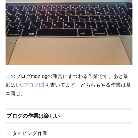
このブログmozlogの運営にまつわる作業です。あと最
近は
LIGブログ
も書いてます。どちらもやる作業は基
本同じ。
ブログの作業は楽しい
タイピング作業