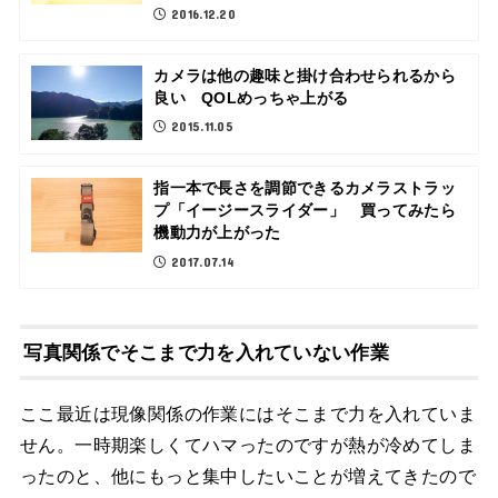
2016.12.20
カメラは他の趣味と掛け合わせられるから
良い QOLめっちゃ上がる
2015.11.05
指一本で長さを調節できるカメラストラッ
プ「イージースライダー」 買ってみたら
機動力が上がった
2017.07.14
写真関係でそこまで力を入れていない作業
ここ最近は現像関係の作業にはそこまで力を入れていま
せん。一時期楽しくてハマったのですが熱が冷めてしま
ったのと、他にもっと集中したいことが増えてきたので