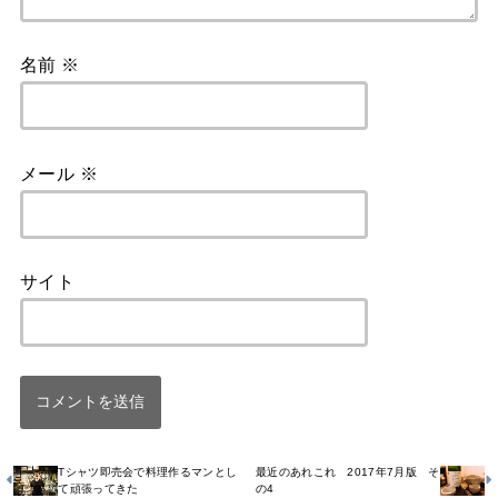
名前
※
メール
※
サイト
Tシャツ即売会で料理作るマンとし
最近のあれこれ 2017年7月版 そ
て頑張ってきた
の4