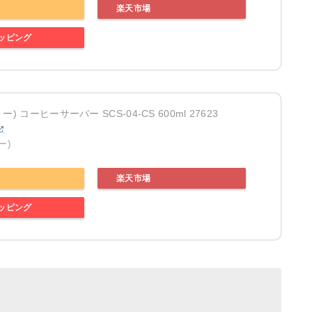
楽天市場
ョッピング
トー) コーヒーサーバー SCS-04-CS 600ml 27623
ー)
楽天市場
ョッピング