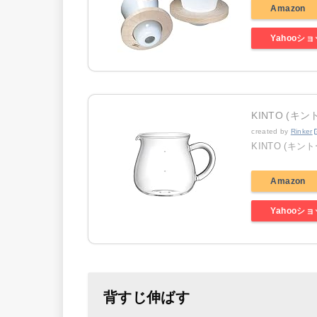
Amazon
Yahooシ
KINTO (キン
created by
Rinker
KINTO (キント
Amazon
Yahooシ
背すじ伸ばす