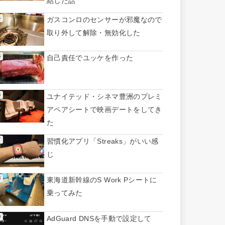
結した話
ガスコンロのセンサーが邪魔なので
取り外して解除・無効化した
自己責任でユッケを作った
ユナイテッド・シネマ豊洲のプレミ
アペアシートで映画デートをしてき
た
習慣化アプリ「Streaks」がいい感
じ
東海道新幹線のS Work Pシートに
乗ってみた
AdGuard DNSを手動で設定して