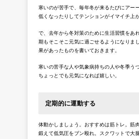
寒いのが苦手で、毎年冬が来るたびにアー
低くなったりしてテンションがイマイチ上
で、去年から冬対策のために生活習慣をあれ
期もそこそこ元気に過ごせるようになりま
果があったものを書いておきます。
寒いの苦手な人や気象病持ちの人や冬季う
ちょっとでも元気になれば嬉しい。
定期的に運動する
体動かしましょう。おすすめは筋トレ。筋
鍛えて低気圧をブン殴れ。スクワットで大