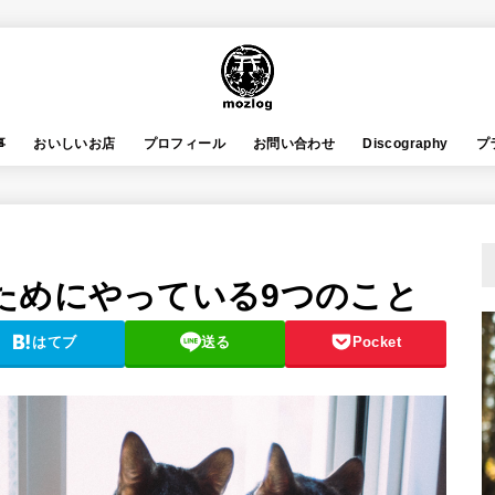
事
おいしいお店
プロフィール
お問い合わせ
Discography
プ
ためにやっている9つのこと
はてブ
送る
Pocket