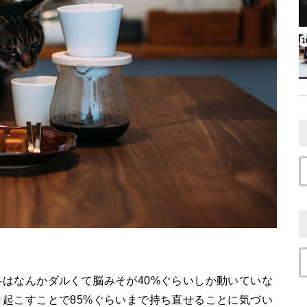
はなんかダルくて脳みそが40%ぐらいしか動いていな
起こすことで85%ぐらいまで持ち直せることに気づい