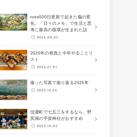
note500日更新で起きた脳の変
化。「日々のメモ」で生活と思
考に最高の循環が生まれた話
2026.08.03
2026年の抱負と今年やることリ
スト
2026.01.01
撮った写真で振り返る2025年
2025.12.25
信濃町で七五三をするなら、野
尻湖の宇賀神社がおすすめ
2025.10.02