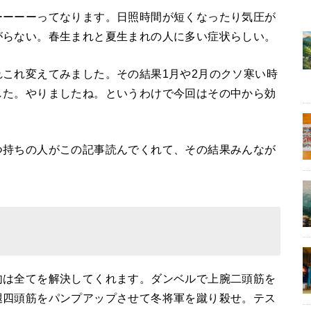
ーーーーってなります。日照時間が短くなったり気圧が
がらない。春生まれと夏生まれの人に多い症状らしい。
これ変えてみました。その結果1月や2月のクソ寒い時
した。やりましたね。というわけで今回はその中から効
つ持ちの人がこの記事読んでくれて、その結果みんなが
肉は全てを解決してくれます。ダンベルで上腕二頭筋を
腿四頭筋をパンプアップさせて冬将軍を蹴り殺せ。テス