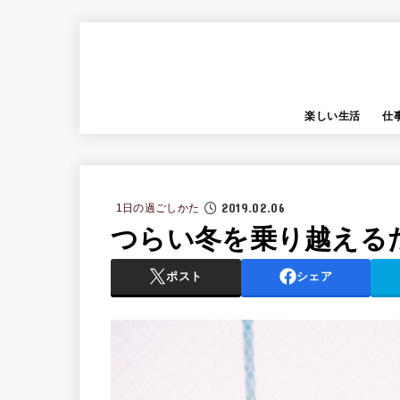
楽しい生活
仕
2019.02.06
1日の過ごしかた
つらい冬を乗り越える
ポスト
シェア