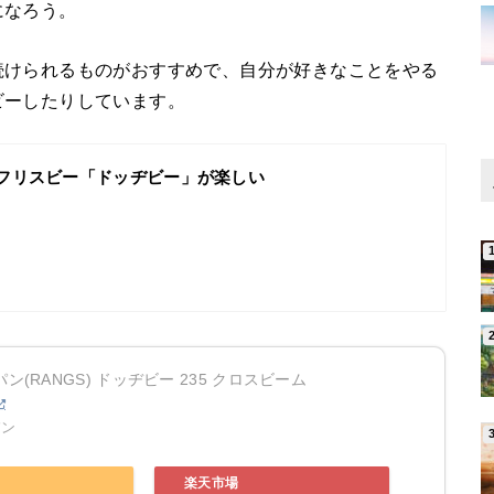
になろう。
続けられるものがおすすめで、自分が好きなことをやる
ビーしたりしています。
フリスビー「ドッヂビー」が楽しい
ン(RANGS) ドッヂビー 235 クロスビーム
パン
楽天市場