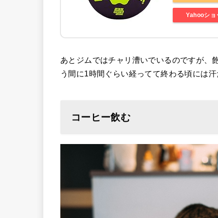
Yahooシ
あとジムではチャリ漕いでいるのですが、
う間に1時間ぐらい経ってて終わる頃には汗
コーヒー飲む