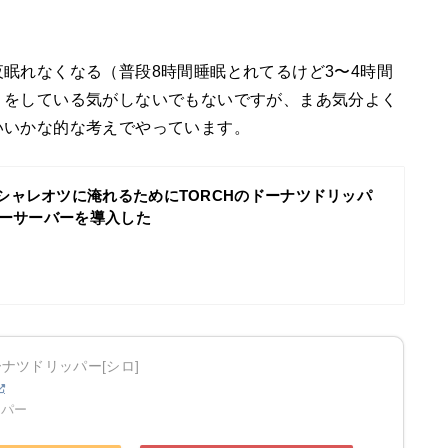
眠れなくなる（普段8時間睡眠とれてるけど3〜4時間
りをしている気がしないでもないですが、まあ気分よく
いいかな的な考えでやっています。
シャレオツに淹れるためにTORCHのドーナツドリッパ
ヒーサーバーを導入した
ーナツドリッパー[シロ]
ッパー