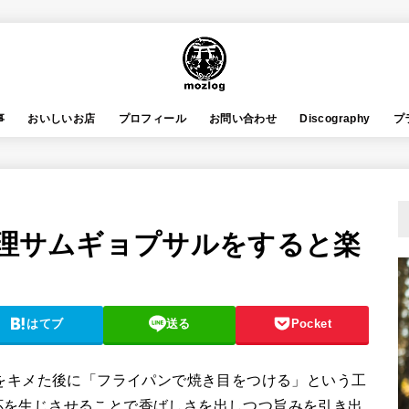
事
おいしいお店
プロフィール
お問い合わせ
Discography
プ
調理サムギョプサルをすると楽
はてブ
送る
Pocket
かをキメた後に「フライパンで焼き目をつける」という工
応を生じさせることで香ばしさを出しつつ旨みを引き出