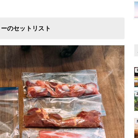
。
ィーのセットリスト