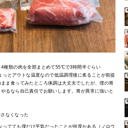
4種類の肉を全部まとめて55℃で3時間半ぐらい
てちょっとアウトな温度なので低温調理後に炙ることが前提
のまま食ってみたところ体調は大丈夫でしたが、僕の胃
。やるなら自己責任でお願いします。胃が異常に強いと
壊さなくなった
なってても僕だけ平気だったことが何度かある（ノロウ