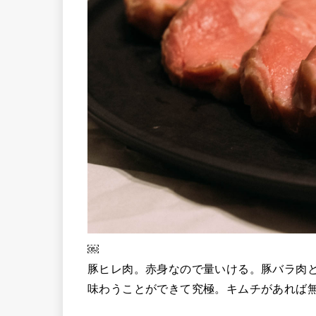
￼
豚ヒレ肉。赤身なので量いける。豚バラ肉
味わうことができて究極。キムチがあれば