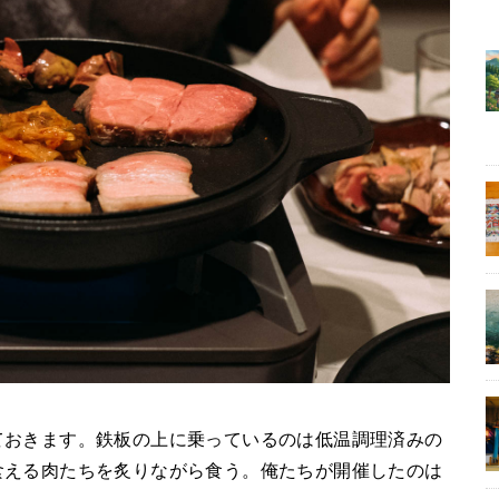
ておきます。鉄板の上に乗っているのは低温調理済みの
食える肉たちを炙りながら食う。俺たちが開催したのは