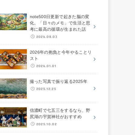
note500日更新で起きた脳の変
化。「日々のメモ」で生活と思
考に最高の循環が生まれた話
2026.08.03
2026年の抱負と今年やることリ
スト
2026.01.01
撮った写真で振り返る2025年
2025.12.25
信濃町で七五三をするなら、野
尻湖の宇賀神社がおすすめ
2025.10.02