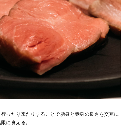
と行ったり来たりすることで脂身と赤身の良さを交互に
無限に食える。