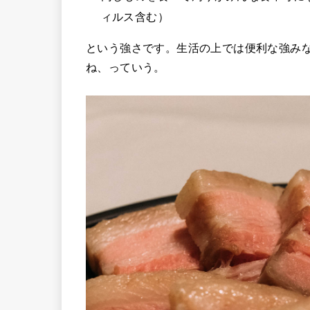
ィルス含む）
という強さです。生活の上では便利な強み
ね、っていう。