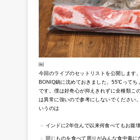
￼
今回のライブのセットリストを公開します。
BONIQ鍋に沈めておきました。55℃っ
です。僕は好奇心が抑えきれずに全種類こ
は異常に強いので参考にしないでください
いうのは
インドに2年住んで以来何食べてもお腹
同じものを食べて周りがみんな食中毒に