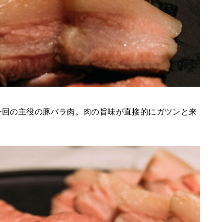
今回の主役の豚バラ肉。肉の旨味が直接的にガツンと来