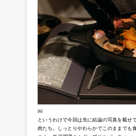
￼
というわけで今回は先に結論の写真を載せ
肉たち。しっとりやわらかでこのままでも