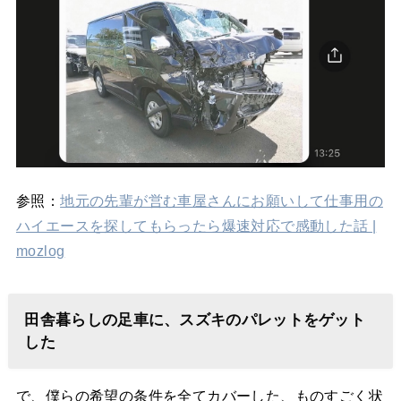
参照：
地元の先輩が営む車屋さんにお願いして仕事用の
ハイエースを探してもらったら爆速対応で感動した話 |
mozlog
田舎暮らしの足車に、スズキのパレットをゲット
した
で、僕らの希望の条件を全てカバーした、ものすごく状