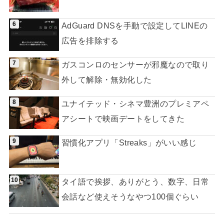
AdGuard DNSを手動で設定してLINEの
広告を排除する
ガスコンロのセンサーが邪魔なので取り
外して解除・無効化した
ユナイテッド・シネマ豊洲のプレミアペ
アシートで映画デートをしてきた
習慣化アプリ「Streaks」がいい感じ
タイ語で挨拶、ありがとう、数字、日常
会話など使えそうなやつ100個ぐらい