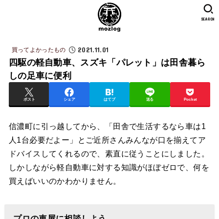
SEARCH
2021.11.01
買ってよかったもの
四駆の軽自動車、スズキ「パレット」は田舎暮ら
しの足車に便利
ポスト
シェア
はてブ
送る
Pocket
信濃町に引っ越してから、「田舎で生活するなら車は1
人1台必要だよー」とご近所さんみんなが口を揃えてア
ドバイスしてくれるので、素直に従うことにしました。
しかしながら軽自動車に対する知識がほぼゼロで、何を
買えばいいのかわかりません。
プロの車屋に相談しよう