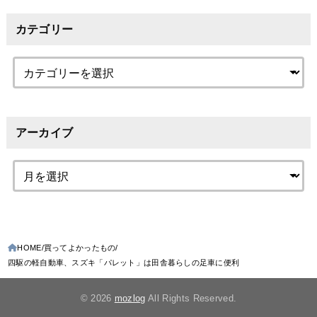
カテゴリー
アーカイブ
HOME
買ってよかったもの
四駆の軽自動車、スズキ「パレット」は田舎暮らしの足車に便利
© 2026
mozlog
All Rights Reserved.