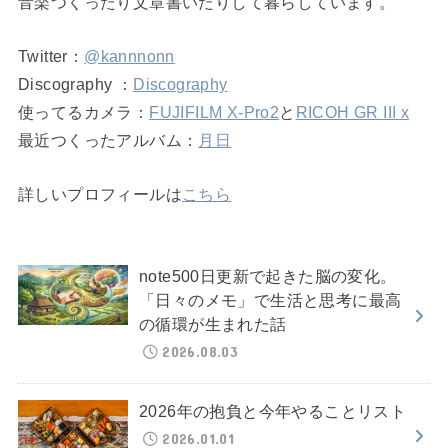
音楽つくったり文章書いたりして暮らしています。
Twitter：
@kannnonn
Discography ：
Discography
使ってるカメラ：
FUJIFILM X-Pro2
と
RICOH GR III x
最近つくったアルバム：
月日
詳しいプロフィールは
こちら
note500日更新で起きた脳の変化。
「日々のメモ」で生活と思考に最高
の循環が生まれた話
2026.08.03
2026年の抱負と今年やることリスト
2026.01.01