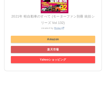
2021年 軽自動車のすべて (モーターファン別冊 統括シ
リーズ Vol.132)
created by
Rinker
Amazon
楽天市場
Yahooショッピング