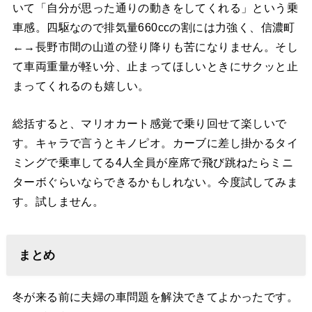
いて「自分が思った通りの動きをしてくれる」という乗
車感。四駆なので排気量660ccの割には力強く、信濃町
←→長野市間の山道の登り降りも苦になりません。そし
て車両重量が軽い分、止まってほしいときにサクッと止
まってくれるのも嬉しい。
総括すると、マリオカート感覚で乗り回せて楽しいで
す。キャラで言うとキノピオ。カーブに差し掛かるタイ
ミングで乗車してる4人全員が座席で飛び跳ねたらミニ
ターボぐらいならできるかもしれない。今度試してみま
す。試しません。
まとめ
冬が来る前に夫婦の車問題を解決できてよかったです。