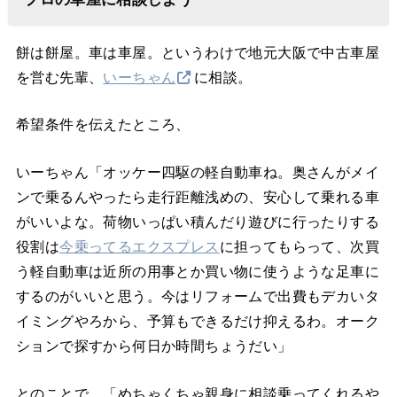
餅は餅屋。車は車屋。というわけで地元大阪で中古車屋
を営む先輩、
いーちゃん
に相談。
希望条件を伝えたところ、
いーちゃん「オッケー四駆の軽自動車ね。奥さんがメイ
ンで乗るんやったら走行距離浅めの、安心して乗れる車
がいいよな。荷物いっぱい積んだり遊びに行ったりする
役割は
今乗ってるエクスプレス
に担ってもらって、次買
う軽自動車は近所の用事とか買い物に使うような足車に
するのがいいと思う。今はリフォームで出費もデカいタ
イミングやろから、予算もできるだけ抑えるわ。オーク
ションで探すから何日か時間ちょうだい」
とのことで、「めちゃくちゃ親身に相談乗ってくれるや