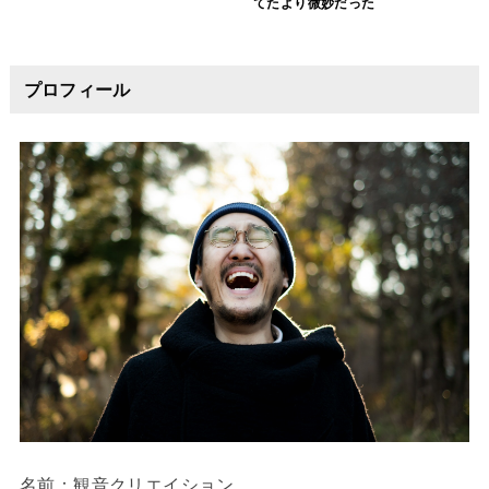
てたより微妙だった
プロフィール
名前：観音クリエイション