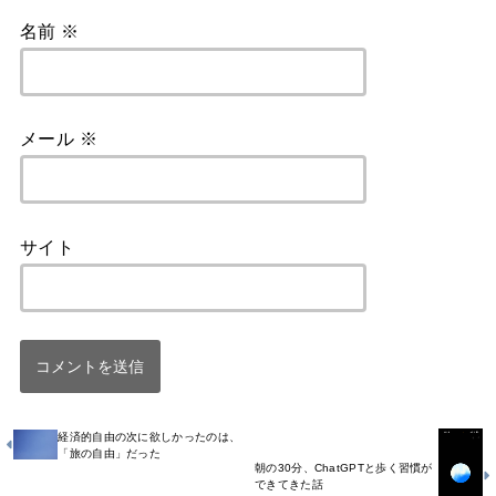
名前
※
メール
※
サイト
経済的自由の次に欲しかったのは、
「旅の自由」だった
朝の30分、ChatGPTと歩く習慣が
できてきた話