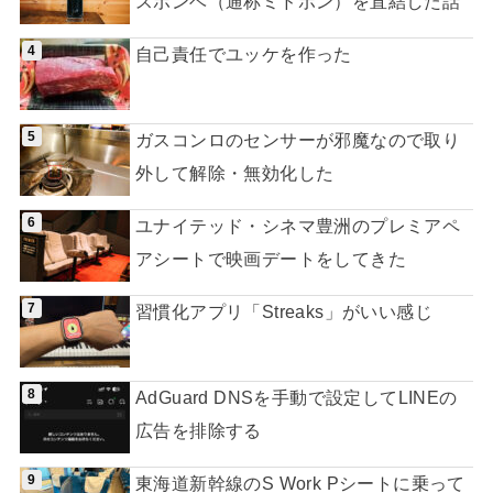
スボンベ（通称ミドボン）を直結した話
自己責任でユッケを作った
ガスコンロのセンサーが邪魔なので取り
外して解除・無効化した
ユナイテッド・シネマ豊洲のプレミアペ
アシートで映画デートをしてきた
習慣化アプリ「Streaks」がいい感じ
AdGuard DNSを手動で設定してLINEの
広告を排除する
東海道新幹線のS Work Pシートに乗って