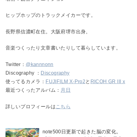
ヒップホップのトラックメイカーです。
長野県信濃町在住。大阪府堺市出身。
音楽つくったり文章書いたりして暮らしています。
Twitter：
@kannnonn
Discography ：
Discography
使ってるカメラ：
FUJIFILM X-Pro2
と
RICOH GR III x
最近つくったアルバム：
月日
詳しいプロフィールは
こちら
note500日更新で起きた脳の変化。