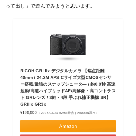
って出し」で遊んでみようと思います。
RICOH GR IIIx デジタルカメラ 【焦点距離
40mm / 24.2M APS-Cサイズ大型CMOSセンサ
ー搭載/最強のスナップシュータ― / 約0.8秒 高速
起動/高速ハイブリッドAF/高解像・高コントラス
ト GRレンズ / 3軸・4段 手ぶれ補正機構 SR】
GRIIIx GR3x
¥190,000
（2025/03/24 02:58時点 | Amazon調べ）
Amazon