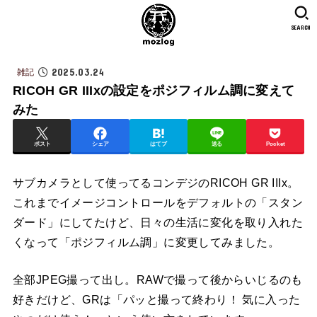
SEARCH
2025.03.24
雑記
RICOH GR IIIxの設定をポジフィルム調に変えて
みた
ポスト
シェア
はてブ
送る
Pocket
サブカメラとして使ってるコンデジのRICOH GR IIIx。
これまでイメージコントロールをデフォルトの「スタン
ダード」にしてたけど、日々の生活に変化を取り入れた
くなって「ポジフィルム調」に変更してみました。
全部JPEG撮って出し。RAWで撮って後からいじるのも
好きだけど、GRは「パッと撮って終わり！ 気に入った