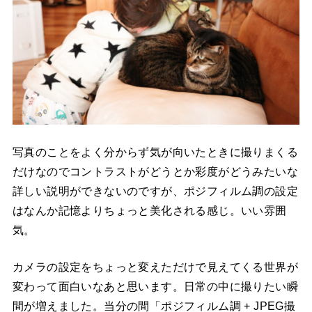
写真のことをよく分からず気が向いたときに撮りまくる
だけなのでコントラストがどうとか彩度がどうみたいな
詳しい説明ができないのですが、ポジフィルム調の設定
はなんか記憶よりちょっと美化される感じ。いい雰囲
気。
カメラの設定をちょっと変えただけで見えてくる世界が
変わって面白いなあと思います。日常の中に撮りたい瞬
間が増えました。当分の間「ポジフィルム調 + JPEG撮