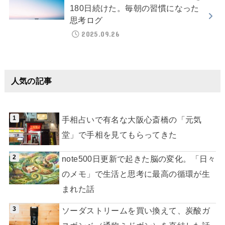
180日続けた。毎朝の習慣になった
思考ログ
2025.09.26
人気の記事
手相占いで有名な大阪心斎橋の「元気
堂」で手相を見てもらってきた
note500日更新で起きた脳の変化。「日々
のメモ」で生活と思考に最高の循環が生
まれた話
ソーダストリームを買い換えて、炭酸ガ