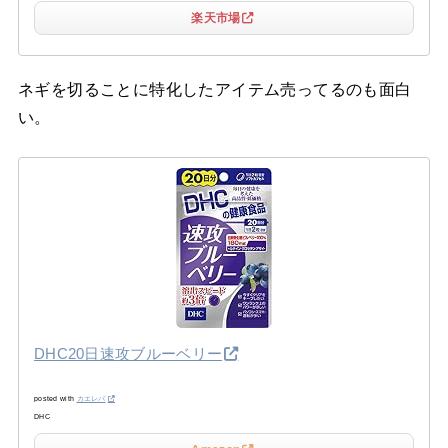
楽天市場
ネギを切ることに特化したアイテム売ってるのも面白
い。
DHC20日速攻ブルーベリー
posted with
カエレバ
DHC