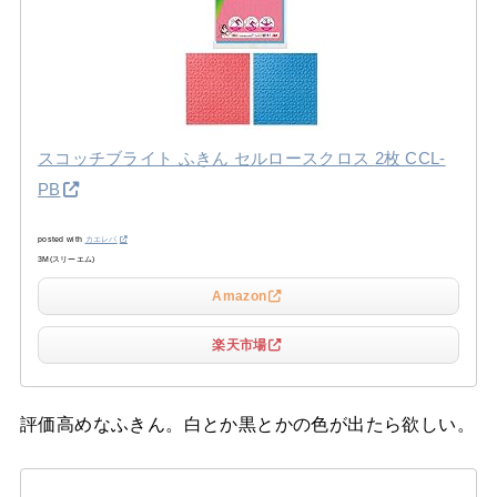
スコッチブライト ふきん セルロースクロス 2枚 CCL-
PB
posted with
カエレバ
3M(スリーエム)
Amazon
楽天市場
評価高めなふきん。白とか黒とかの色が出たら欲しい。