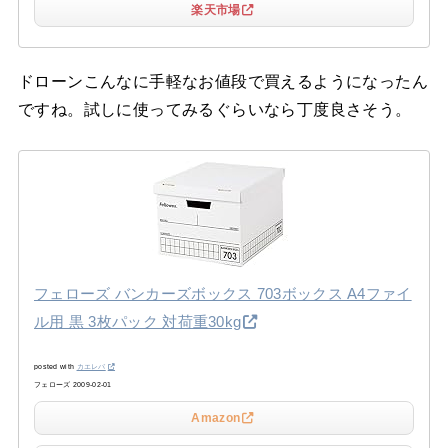
楽天市場
ドローンこんなに手軽なお値段で買えるようになったん
ですね。試しに使ってみるぐらいなら丁度良さそう。
フェローズ バンカーズボックス 703ボックス A4ファイ
ル用 黒 3枚パック 対荷重30kg
posted with
カエレバ
フェローズ 2009-02-01
Amazon