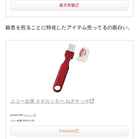
楽天市場
銀杏を煎ることに特化したアイテム売ってるの面白い。
エコー金属 ネギカッター ねぎサッサ
posted with
カエレバ
エコー金属 2015-11-21
Amazon