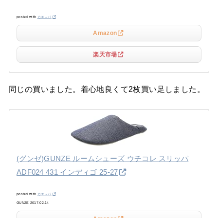
posted with
カエレバ
Amazon
楽天市場
同じの買いました。着心地良くて2枚買い足しました。
(グンゼ)GUNZE ルームシューズ ウチコレ スリッパ
ADF024 431 インディゴ 25-27
posted with
カエレバ
GUNZE 2017-02-14