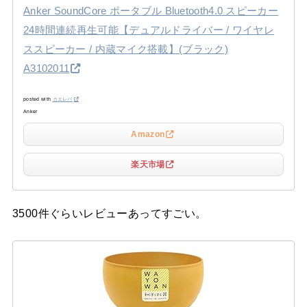
Anker SoundCore ポータブル Bluetooth4.0 スピーカー
24時間連続再生可能【デュアルドライバー / ワイヤレ
ススピーカー / 内蔵マイク搭載】(ブラック)
A3102011
posted with
カエレバ
Anker
Amazon
楽天市場
3500件ぐらいレビューあってすごい。