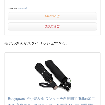
posted with
カエレバ
Amazon
楽天市場
モデルさんがスタイリッシュすぎる。
Bodyguard 折り畳み傘 ワンタッチ自動開閉 Teflon加工