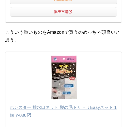
楽天市場
こういう重いものをAmazonで買うのめっちゃ頭良いと
思う。
ボンスター 排水口ネット 髪の毛トリトリEasyネット 1
個 Y-030