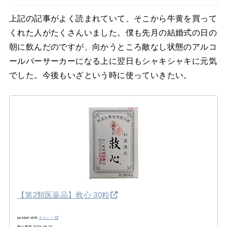
上記の記事がよく読まれていて、そこから牛黄を買って
くれた人がたくさんいました。僕も先月の結婚式の日の
朝に飲んだのですが、向かうところ敵なし状態のアルコ
ールバーサーカーになる上に翌日もシャキシャキに元気
でした。今後もいざという時に使っていきたい。
【第2類医薬品】救心 30粒
posted with
カエレバ
救心製薬 2015-06-01