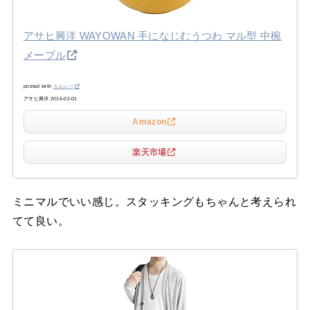
アサヒ興洋 WAYOWAN 手になじむうつわ マル型 中椀
メープル
posted with
カエレバ
アサヒ興洋 2016-02-01
Amazon
楽天市場
ミニマルでいい感じ。スタッキングもちゃんと考えられ
てて良い。