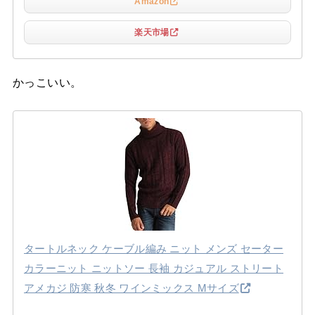
Amazon
楽天市場
かっこいい。
タートルネック ケーブル編み ニット メンズ セーター
カラーニット ニットソー 長袖 カジュアル ストリート
アメカジ 防寒 秋冬 ワインミックス Mサイズ