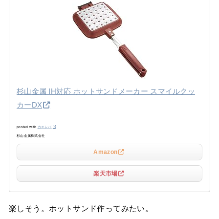
杉山金属 IH対応 ホットサンドメーカー スマイルクッ
カーDX
posted with
カエレバ
杉山金属株式会社
Amazon
楽天市場
楽しそう。ホットサンド作ってみたい。