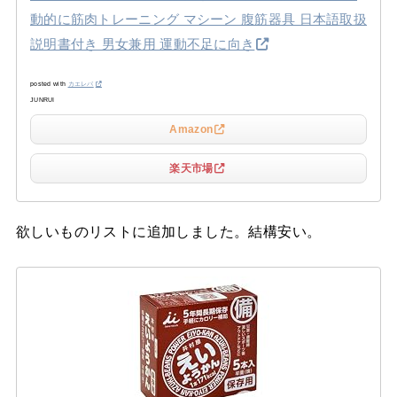
動的に筋肉トレーニング マシーン 腹筋器具 日本語取扱
説明書付き 男女兼用 運動不足に向き
posted with
カエレバ
JUNRUI
Amazon
楽天市場
欲しいものリストに追加しました。結構安い。