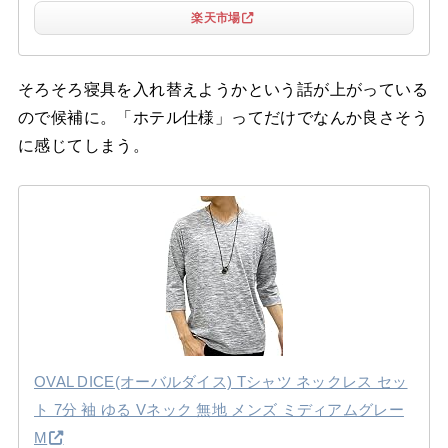
楽天市場
そろそろ寝具を入れ替えようかという話が上がっている
ので候補に。「ホテル仕様」ってだけでなんか良さそう
に感じてしまう。
OVAL DICE(オーバルダイス) Tシャツ ネックレス セッ
ト 7分 袖 ゆる Vネック 無地 メンズ ミディアムグレー
M