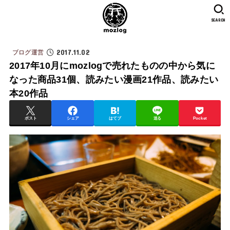
SEARCH
2017.11.02
ブログ運営
2017年10月にmozlogで売れたものの中から気に
なった商品31個、読みたい漫画21作品、読みたい
本20作品
ポスト
シェア
はてブ
送る
Pocket