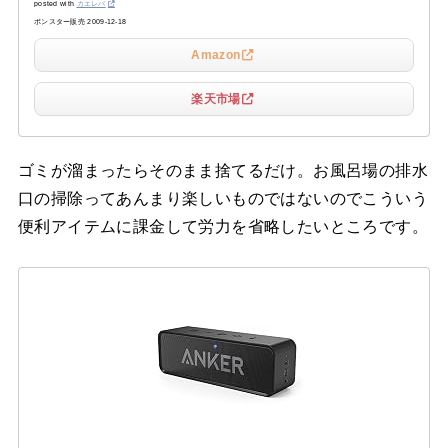
posted with
カエレバ
ボンスター販売 2009-12-18
Amazon
楽天市場
ゴミが溜まったらそのまま捨てるだけ。お風呂場の排水
口の掃除ってあんまり楽しいものではないのでこういう
便利アイテムに課金して労力を省略したいところです。