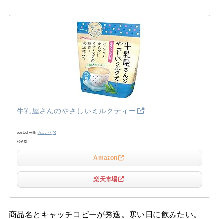
牛乳屋さんのやさしいミルクティー
posted with
カエレバ
和光堂
Amazon
楽天市場
商品名とキャッチコピーが秀逸。寒い日に飲みたい。