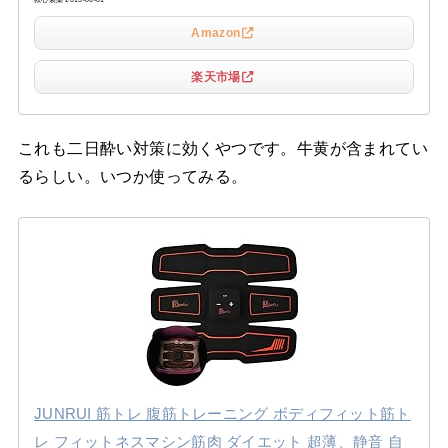
Amazon
楽天市場
これも二日酔い対策に効くやつです。牛黄が含まれてい
るらしい。いつか使ってみる。
JUNRUI 筋トレ 腹筋トレーニング ボディフィット筋ト
レ フィットネスマシン筋肉 ダイエット 超薄、静音 自