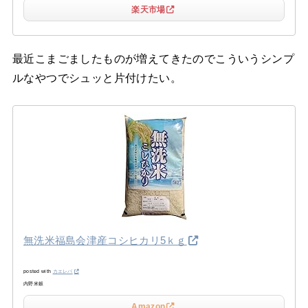
楽天市場
最近こまごましたものが増えてきたのでこういうシンプ
ルなやつでシュッと片付けたい。
無洗米福島会津産コシヒカリ5ｋｇ
posted with
カエレバ
内野米穀
Amazon