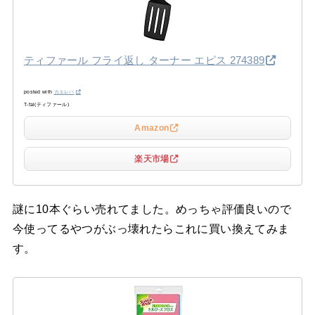
ティファール フライ返し ターナー エピス 274389
posted with
カエレバ
T-fal(ティファール)
Amazon
楽天市場
謎に10本ぐらい売れてました。めっちゃ評価良いので
今使ってるやつがぶっ壊れたらこれに買い換えてみま
す。