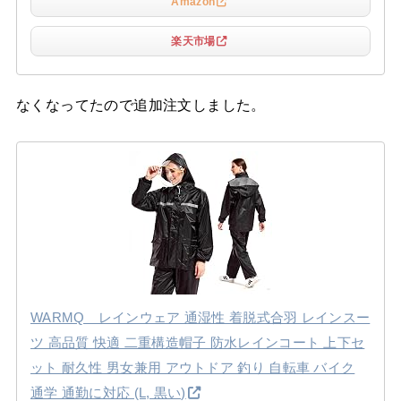
Amazon
楽天市場
なくなってたので追加注文しました。
WARMQ レインウェア 通湿性 着脱式合羽 レインスー
ツ 高品質 快適 二重構造帽子 防水レインコート 上下セ
ット 耐久性 男女兼用 アウトドア 釣り 自転車 バイク
通学 通勤に対応 (L, 黒い)