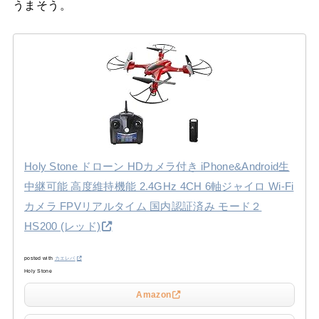
うまそう。
Holy Stone ドローン HDカメラ付き iPhone&Android生
中継可能 高度維持機能 2.4GHz 4CH 6軸ジャイロ Wi-Fi
カメラ FPVリアルタイム 国内認証済み モード２
HS200 (レッド)
posted with
カエレバ
Holy Stone
Amazon