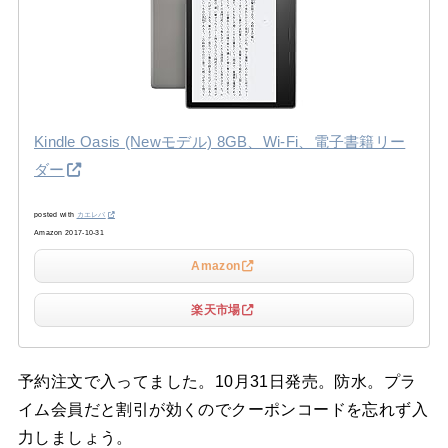
Kindle Oasis (Newモデル) 8GB、Wi-Fi、電子書籍リー
ダー
posted with
カエレバ
Amazon 2017-10-31
Amazon
楽天市場
予約注文で入ってました。10月31日発売。防水。プラ
イム会員だと割引が効くのでクーポンコードを忘れず入
力しましょう。