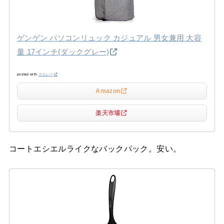
ゲンゲン パソコンリュック カジュアル 男女兼用 大容
量 17インチ(ダックグレー)
posted with
カエレバ
Amazon
楽天市場
コートエシエルライクなバックパック。安い。