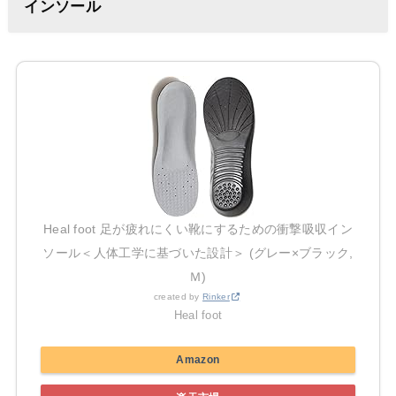
インソール
Heal foot 足が疲れにくい靴にするための衝撃吸収イン
ソール＜人体工学に基づいた設計＞ (グレー×ブラック,
Ｍ)
created by
Rinker
Heal foot
Amazon