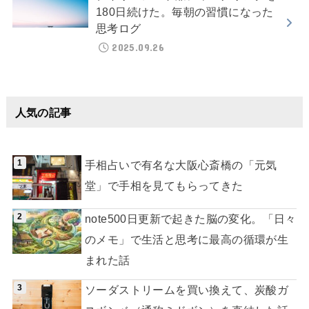
180日続けた。毎朝の習慣になった
思考ログ
2025.09.26
人気の記事
手相占いで有名な大阪心斎橋の「元気
堂」で手相を見てもらってきた
note500日更新で起きた脳の変化。「日々
のメモ」で生活と思考に最高の循環が生
まれた話
ソーダストリームを買い換えて、炭酸ガ