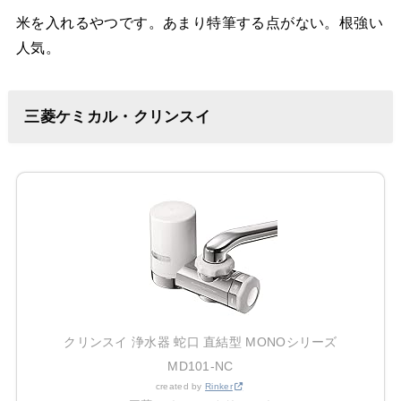
米を入れるやつです。あまり特筆する点がない。根強い
人気。
三菱ケミカル・クリンスイ
クリンスイ 浄水器 蛇口 直結型 MONOシリーズ
MD101-NC
created by
Rinker