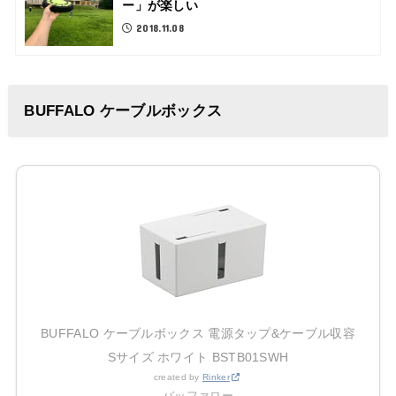
ー」が楽しい
2018.11.08
BUFFALO ケーブルボックス
BUFFALO ケーブルボックス 電源タップ&ケーブル収容
Sサイズ ホワイト BSTB01SWH
created by
Rinker
バッファロー