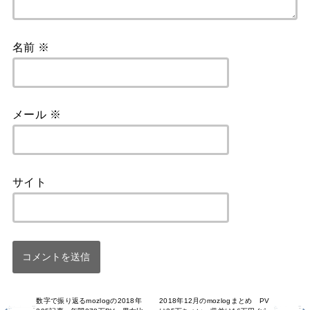
名前
※
メール
※
サイト
数字で振り返るmozlogの2018年
2018年12月のmozlogまとめ PV