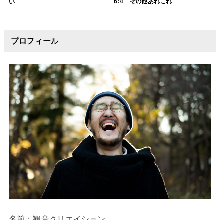
6:4 その他あれこれ
い
プロフィール
名前：観音クリエイション