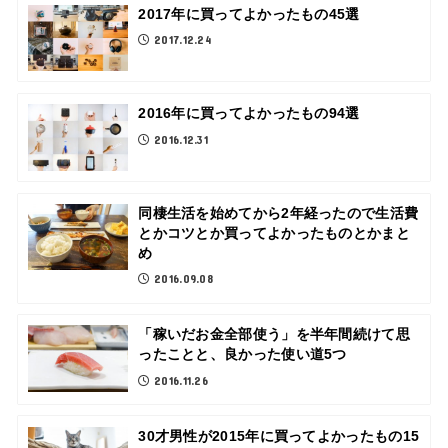
2017年に買ってよかったもの45選
2017.12.24
2016年に買ってよかったもの94選
2016.12.31
同棲生活を始めてから2年経ったので生活費
とかコツとか買ってよかったものとかまと
め
2016.09.08
「稼いだお金全部使う」を半年間続けて思
ったことと、良かった使い道5つ
2016.11.26
30才男性が2015年に買ってよかったもの15