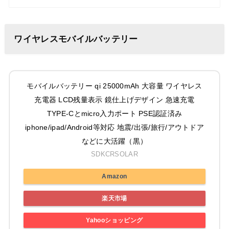
ワイヤレスモバイルバッテリー
モバイルバッテリー qi 25000mAh 大容量 ワイヤレス
充電器 LCD残量表示 鏡仕上げデザイン 急速充電
TYPE-Cとmicro入力ポート PSE認証済み
iphone/ipad/Android等対応 地震/出張/旅行/アウトドア
などに大活躍（黒）
SDKCRSOLAR
Amazon
楽天市場
Yahooショッピング