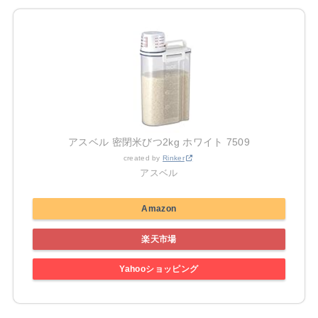
アスベル 密閉米びつ2kg ホワイト 7509
created by
Rinker
アスベル
Amazon
楽天市場
Yahooショッピング