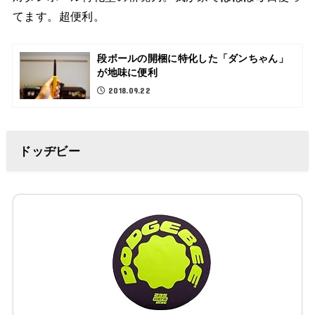
てます。超便利。
段ボールの開梱に特化した「ダンちゃん」
が地味に便利
2018.09.22
ドッヂビー