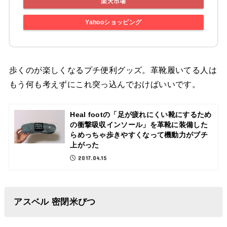
楽天市場
Yahooショッピング
歩くのが楽しくなるプチ便利グッズ。革靴履いてる人は
もう何も考えずにこれ突っ込んでおけばいいです。
Heal footの「足が疲れにくい靴にするため
の衝撃吸収インソール」を革靴に装備した
らめっちゃ歩きやすくなって機動力がブチ
上がった
2017.04.15
アスベル 密閉米びつ