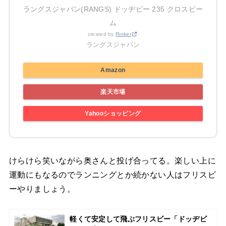
ラングスジャパン(RANGS) ドッヂビー 235 クロスビー
ム
created by
Rinker
ラングスジャパン
Amazon
楽天市場
Yahooショッピング
けらけら笑いながら奥さんと投げ合ってる。楽しい上に
運動にもなるのでランニングとか続かない人はフリスビ
ーやりましょう。
軽くて安定して飛ぶフリスビー「ドッヂビ