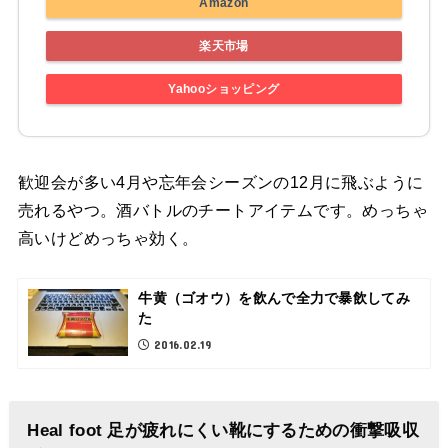
Amazon
楽天市場
Yahooショッピング
歓迎会が多い4月や忘年会シーズンの12月に飛ぶように
売れるやつ。酒バトルのチートアイテムです。めっちゃ
高いけどめっちゃ効く。
牛黄（ゴオウ）を飲んで全力で暴飲してみ
た
2016.02.19
Heal foot 足が疲れにくい靴にするための衝撃吸収