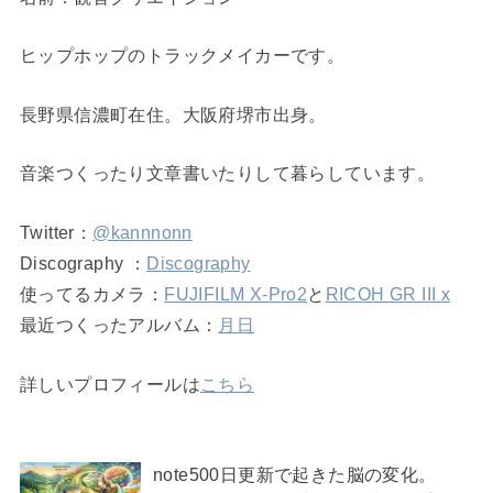
ヒップホップのトラックメイカーです。
長野県信濃町在住。大阪府堺市出身。
音楽つくったり文章書いたりして暮らしています。
Twitter：
@kannnonn
Discography ：
Discography
使ってるカメラ：
FUJIFILM X-Pro2
と
RICOH GR III x
最近つくったアルバム：
月日
詳しいプロフィールは
こちら
note500日更新で起きた脳の変化。