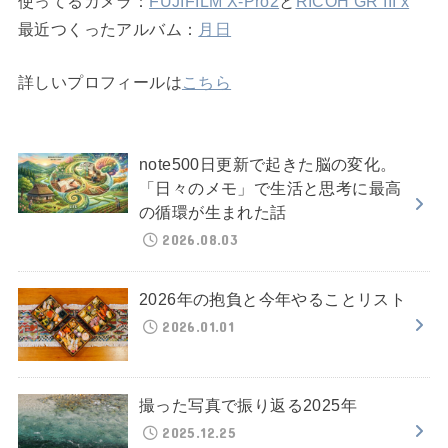
使ってるカメラ：
FUJIFILM X-Pro2
と
RICOH GR III x
最近つくったアルバム：
月日
詳しいプロフィールは
こちら
note500日更新で起きた脳の変化。
「日々のメモ」で生活と思考に最高
の循環が生まれた話
2026.08.03
2026年の抱負と今年やることリスト
2026.01.01
撮った写真で振り返る2025年
2025.12.25