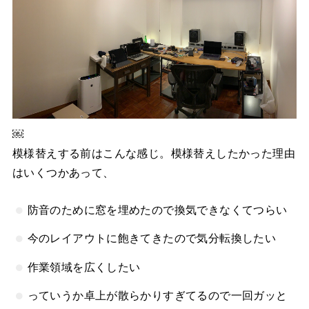
￼
模様替えする前はこんな感じ。模様替えしたかった理由
はいくつかあって、
防音のために窓を埋めたので換気できなくてつらい
今のレイアウトに飽きてきたので気分転換したい
作業領域を広くしたい
っていうか卓上が散らかりすぎてるので一回ガッと