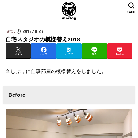
SEARCH
2018.10.27
雑記
自宅スタジオの模様替え2018
ポスト
シェア
はてブ
送る
Pocket
久しぶりに仕事部屋の模様替えをしました。
Before