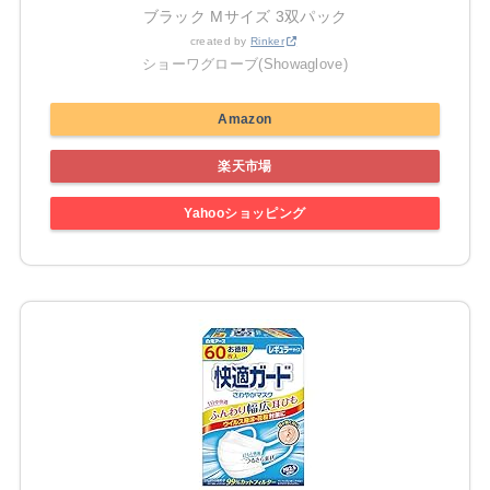
ブラック Mサイズ 3双パック
created by
Rinker
ショーワグローブ(Showaglove)
Amazon
楽天市場
Yahooショッピング