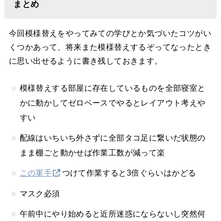
まとめ
今回模様替えをやってみての学びとか気づいたコツがい
くつかあって、将来また模様替えするぞってなったとき
に思い出せるように書き残しておきます。
模様替えする部屋に存在しているものを全部寝室と
かに動かしてゼロベースでやるとレイアウト考えや
すい
配線はいちいち外さずに全部タコ足に繋いだ状態の
まま棚ごと動かせば作業工数が減って楽
この軍手
つけて作業すると3倍ぐらいはかどる
マスク必須
午前中にやり始めると近所迷惑にならないし突然何