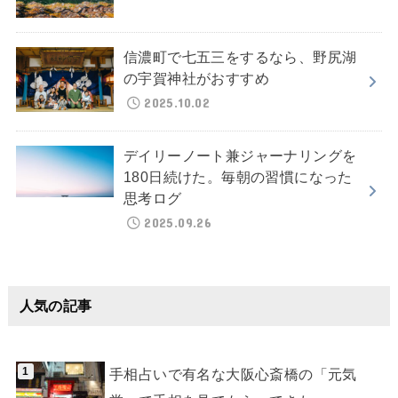
信濃町で七五三をするなら、野尻湖
の宇賀神社がおすすめ
2025.10.02
デイリーノート兼ジャーナリングを
180日続けた。毎朝の習慣になった
思考ログ
2025.09.26
人気の記事
手相占いで有名な大阪心斎橋の「元気