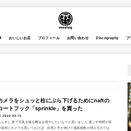
事
おいしいお店
プロフィール
お問い合わせ
Discography
プ
カメラをシュッと柱にぶら下げるためにnaftの
コートフック「sprinkle」を買った
2022.02.15
あらすじ 家で写真を撮る機会を増やしたいなーと思いました 過ごす時間が長
い場所にカメラを置いておけば、自然と手が伸びて撮影枚数が増えるのでは