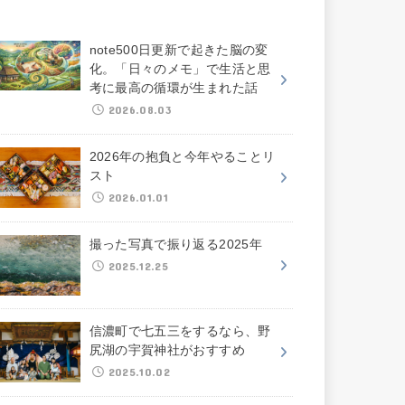
note500日更新で起きた脳の変
化。「日々のメモ」で生活と思
考に最高の循環が生まれた話
2026.08.03
2026年の抱負と今年やることリ
スト
2026.01.01
撮った写真で振り返る2025年
2025.12.25
信濃町で七五三をするなら、野
尻湖の宇賀神社がおすすめ
2025.10.02