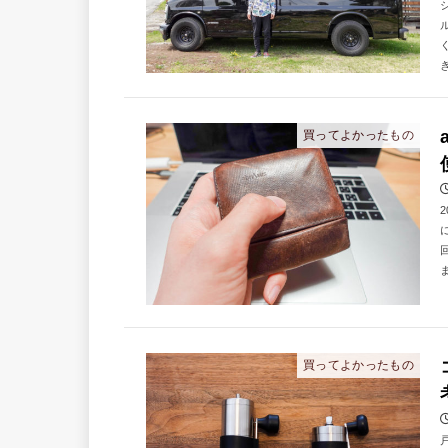
き
買ってよかったもの
ま
買ってよかったもの