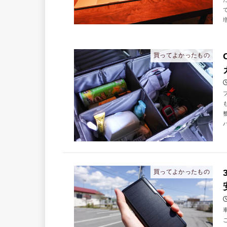
買ってよかったもの
バ
買ってよかったもの