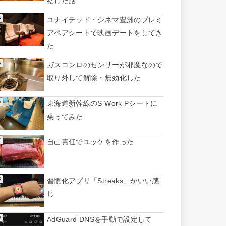
結した話
ユナイテッド・シネマ豊洲のプレミ
アペアシートで映画デートをしてき
た
ガスコンロのセンサーが邪魔なので
取り外して解除・無効化した
東海道新幹線のS Work Pシートに
乗ってみた
自己責任でユッケを作った
習慣化アプリ「Streaks」がいい感
じ
AdGuard DNSを手動で設定して