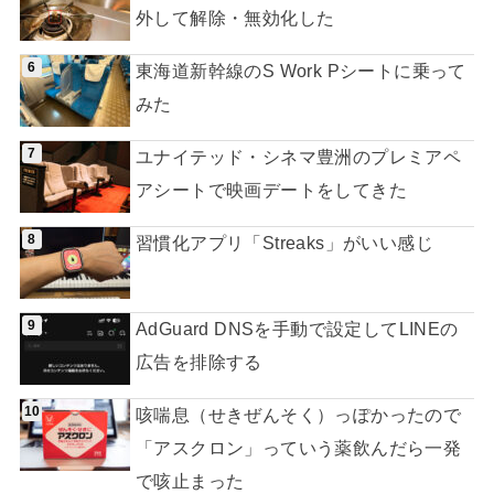
外して解除・無効化した
東海道新幹線のS Work Pシートに乗って
みた
ユナイテッド・シネマ豊洲のプレミアペ
アシートで映画デートをしてきた
習慣化アプリ「Streaks」がいい感じ
AdGuard DNSを手動で設定してLINEの
広告を排除する
咳喘息（せきぜんそく）っぽかったので
「アスクロン」っていう薬飲んだら一発
で咳止まった