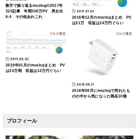
数字で振り返るmozlogの2017年
325記事 年間300万PV 男女比
2017.01.02
6:4 その他あれこれ
2016年12月のmozlogまとめ PV
は21万 収益は24万円ぐらい
ブログ運営
ブログ運営
2019.02.03
2019年01月のmozlogまとめ PV
は24万弱 収益は12万円ぐらい
2018.08.31
2018年08月にmozlogで売れたも
のの中から気になった商品10個
プロフィール