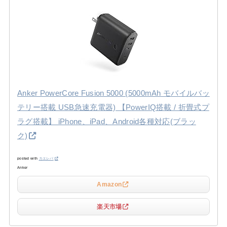
Anker PowerCore Fusion 5000 (5000mAh モバイルバッ
テリー搭載 USB急速充電器) 【PowerIQ搭載 / 折畳式プ
ラグ搭載】 iPhone、iPad、Android各種対応(ブラッ
ク)
posted with
カエレバ
Anker
Amazon
楽天市場