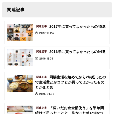
関連記事
2017年に買ってよかったもの45選
関連記事
2017.12.24
2016年に買ってよかったもの94選
関連記事
2016.12.31
同棲生活を始めてから2年経ったの
関連記事
で生活費とかコツとか買ってよかったもの
とかまとめ
2016.09.08
「稼いだお金全部使う」を半年間
関連記事
続けて思ったことと、良かった使い道5つ