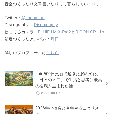
音楽つくったり文章書いたりして暮らしています。
Twitter：
@kannnonn
Discography ：
Discography
使ってるカメラ：
FUJIFILM X-Pro2
と
RICOH GR III x
最近つくったアルバム：
月日
詳しいプロフィールは
こちら
note500日更新で起きた脳の変化。
「日々のメモ」で生活と思考に最高
の循環が生まれた話
2026.08.03
2026年の抱負と今年やることリスト