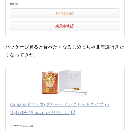
石屋製菓
Amazon
楽天市場
パッケージ見ると食べたくなるしめっちゃ北海道行きた
くなってきた。
Amazonギフト券(グリーティングカードタイプ ) -
10,000円 (Amazonオリジナル)
posted with
カエレバ