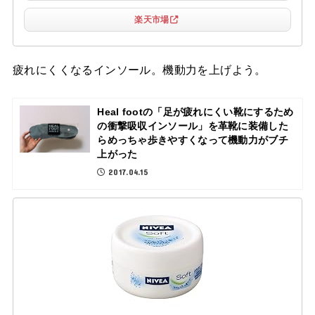
楽天市場
疲れにくくなるインソール。機動力を上げよう。
Heal footの「足が疲れにくい靴にするため
の衝撃吸収インソール」を革靴に装備した
らめっちゃ歩きやすくなって機動力がブチ
上がった
2017.04.15