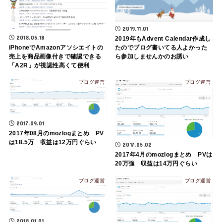
2019.11.01
2018.05.18
2019年もAdvent Calendar作成し
iPhoneでAmazonアソシエイトの
たのでブログ書いてる人よかった
売上を商品画像付きで確認できる
ら参加しませんかのお誘い
「A2R」が視認性高くて便利
ブログ運営
ブログ運営
2017.09.01
2017年08月のmozlogまとめ PV
は18.5万 収益は12万円ぐらい
2017.05.02
2017年4月のmozlogまとめ PVは
20万強 収益は14万円ぐらい
ブログ運営
ブログ運営
2018.01.01