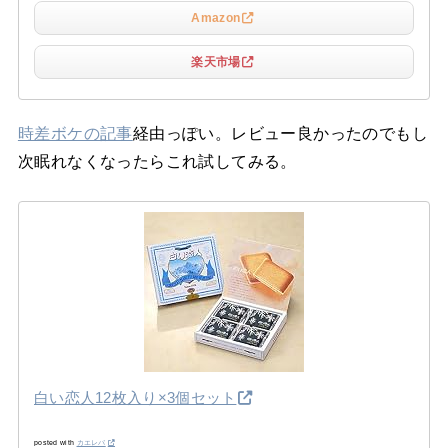
Amazon
楽天市場
時差ボケの記事
経由っぽい。レビュー良かったのでもし
次眠れなくなったらこれ試してみる。
白い恋人12枚入り×3個セット
posted with
カエレバ