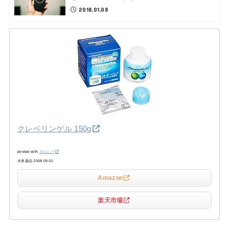
2018.01.08
クレベリンゲル 150g
posted with
カエレバ
大幸薬品 2008-09-01
Amazon
楽天市場