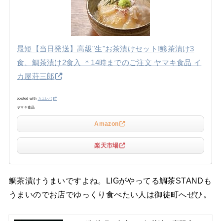
最短【当日発送】高級"生"お茶漬けセット!鯵茶漬け3
食、鯛茶漬け2食入 ＊14時までのご注文 ヤマキ食品 イ
カ屋荘三郎
posted with
カエレバ
ヤマキ食品
Amazon
楽天市場
鯛茶漬けうまいですよね。LIGがやってる鯛茶STANDも
うまいのでお店でゆっくり食べたい人は御徒町へぜひ。