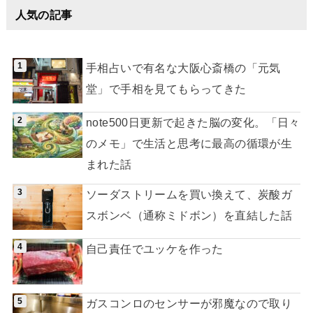
人気の記事
手相占いで有名な大阪心斎橋の「元気
堂」で手相を見てもらってきた
note500日更新で起きた脳の変化。「日々
のメモ」で生活と思考に最高の循環が生
まれた話
ソーダストリームを買い換えて、炭酸ガ
スボンベ（通称ミドボン）を直結した話
自己責任でユッケを作った
ガスコンロのセンサーが邪魔なので取り