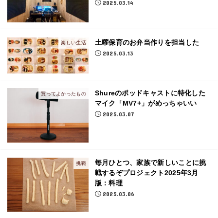
2025.03.14
土曜保育のお弁当作りを担当した
楽しい生活
2025.03.13
Shureのポッドキャストに特化した
買ってよかったもの
マイク「MV7+」がめっちゃいい
2025.03.07
毎月ひとつ、家族で新しいことに挑
挑戦
戦するぞプロジェクト2025年3月
版：料理
2025.03.06