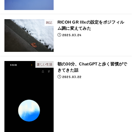
RICOH GR IIIxの設定をポジフィル
雑記
ム調に変えてみた
2025.03.24
朝の30分、ChatGPTと歩く習慣がで
楽しい生活
きてきた話
2025.03.22