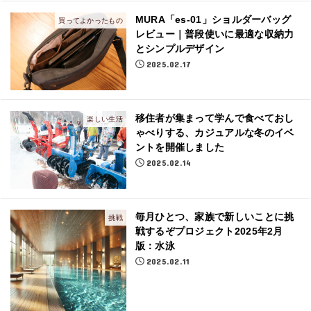
MURA「es-01」ショルダーバッグ
買ってよかったもの
レビュー｜普段使いに最適な収納力
とシンプルデザイン
2025.02.17
移住者が集まって学んで食べておし
楽しい生活
ゃべりする、カジュアルな冬のイベ
ントを開催しました
2025.02.14
毎月ひとつ、家族で新しいことに挑
挑戦
戦するぞプロジェクト2025年2月
版：水泳
2025.02.11