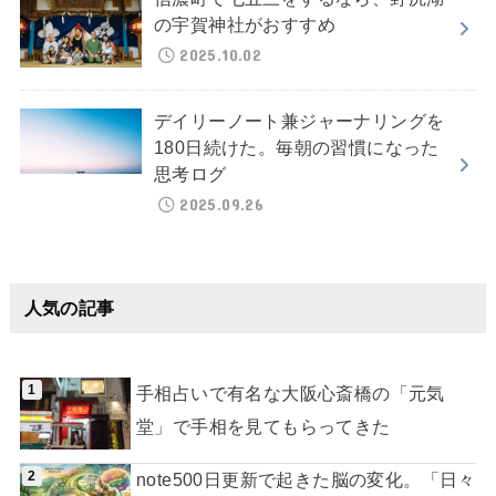
の宇賀神社がおすすめ
2025.10.02
デイリーノート兼ジャーナリングを
180日続けた。毎朝の習慣になった
思考ログ
2025.09.26
人気の記事
手相占いで有名な大阪心斎橋の「元気
堂」で手相を見てもらってきた
note500日更新で起きた脳の変化。「日々