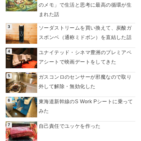
のメモ」で生活と思考に最高の循環が生
まれた話
ソーダストリームを買い換えて、炭酸ガ
スボンベ（通称ミドボン）を直結した話
ユナイテッド・シネマ豊洲のプレミアペ
アシートで映画デートをしてきた
ガスコンロのセンサーが邪魔なので取り
外して解除・無効化した
東海道新幹線のS Work Pシートに乗って
みた
自己責任でユッケを作った