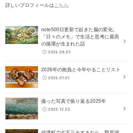
詳しいプロフィールは
こちら
note500日更新で起きた脳の変化。
「日々のメモ」で生活と思考に最高
の循環が生まれた話
2026.08.03
2026年の抱負と今年やることリスト
2026.01.01
撮った写真で振り返る2025年
2025.12.25
信濃町で七五三をするなら、野尻湖