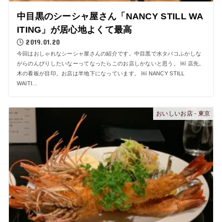
中目黒のシーシャ屋さん「NANCY STILL WA
ITING」が居心地よくて最高
2019.01.20
今回はおしゃれなシーシャ屋さんの紹介です。中目黒で水タバコふかしな
がらのんびりしたいなーってなったらこのお店しかないと思う。 ￼ 店先。
木の看板が目印。お店は半地下になっています。 ￼ NANCY STILL
WAITI...
おいしいお店 - 東京