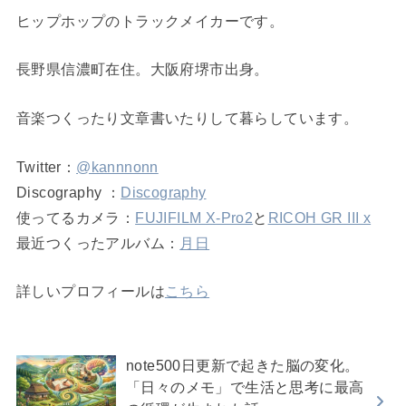
ヒップホップのトラックメイカーです。
長野県信濃町在住。大阪府堺市出身。
音楽つくったり文章書いたりして暮らしています。
Twitter：
@kannnonn
Discography ：
Discography
使ってるカメラ：
FUJIFILM X-Pro2
と
RICOH GR III x
最近つくったアルバム：
月日
詳しいプロフィールは
こちら
note500日更新で起きた脳の変化。
「日々のメモ」で生活と思考に最高