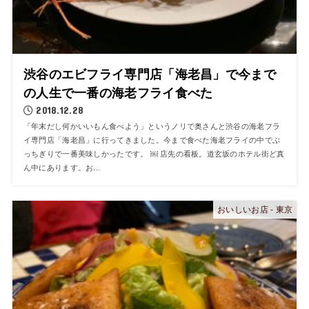
渋谷のエビフライ専門店「海老昌」で今まで
の人生で一番の海老フライ食べた
2018.12.28
「年末だし何かいいもん食べよう」というノリで奥さんと渋谷の海老フラ
イ専門店「海老昌」に行ってきました。今まで食べた海老フライの中でぶ
っちぎりで一番美味しかったです。 ￼ 店先の看板。道玄坂のホテル街ど真
ん中にあります。お...
おいしいお店 - 東京