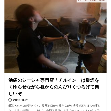
池袋のシーシャ専門店「チルイン」は爆煙を
くゆらせながら昼からのんびりくつろげて楽
しいぞ
2018.11.21
最近水タバコが好きです。爆煙を口から吐きながら携帯でぽちぽち仕事し
たりするのが楽しい。 ￼ で、今回は池袋にある「チルイン」というお店に