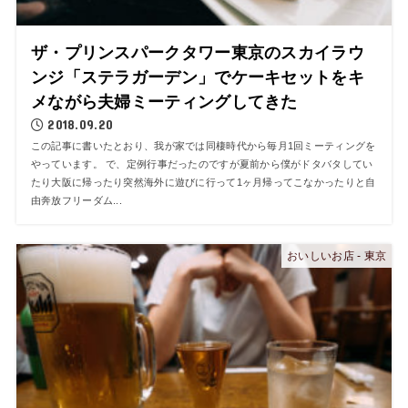
ザ・プリンスパークタワー東京のスカイラウ
ンジ「ステラガーデン」でケーキセットをキ
メながら夫婦ミーティングしてきた
2018.09.20
この記事に書いたとおり、我が家では同棲時代から毎月1回ミーティングを
やっています。 で、定例行事だったのですが夏前から僕がドタバタしてい
たり大阪に帰ったり突然海外に遊びに行って1ヶ月帰ってこなかったりと自
由奔放フリーダム...
おいしいお店 - 東京