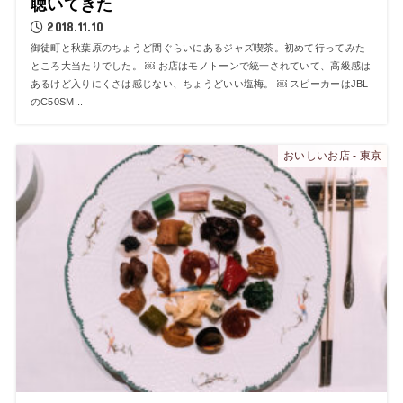
聴いてきた
2018.11.10
御徒町と秋葉原のちょうど間ぐらいにあるジャズ喫茶。初めて行ってみた
ところ大当たりでした。 ￼ お店はモノトーンで統一されていて、高級感は
あるけど入りにくさは感じない、ちょうどいい塩梅。 ￼ スピーカーはJBL
のC50SM...
おいしいお店 - 東京