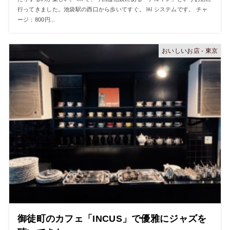
行ってきました。池袋駅の西口から歩いてすぐ。 ￼ システムです。 チャ
ージ：800円...
おいしいお店 - 東京
御徒町のカフェ「INCUS」で優雅にジャズを