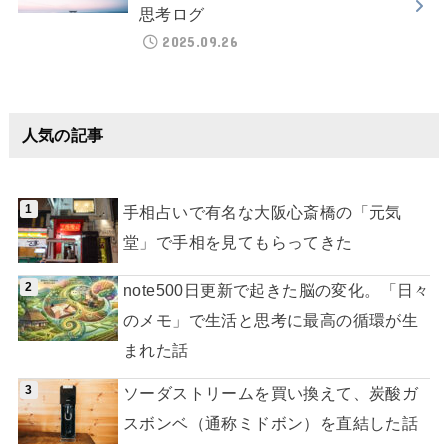
思考ログ
2025.09.26
人気の記事
手相占いで有名な大阪心斎橋の「元気
堂」で手相を見てもらってきた
note500日更新で起きた脳の変化。「日々
のメモ」で生活と思考に最高の循環が生
まれた話
ソーダストリームを買い換えて、炭酸ガ
スボンベ（通称ミドボン）を直結した話