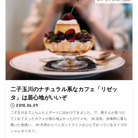
二子玉川のナチュラル系なカフェ「リゼッ
タ」は居心地がいいぞ
2018.06.29
二子玉川までふらふらとデートに出かけてきました。で、奥さんが見つけ
てくれて入ったカフェが居心地よかったのでメモ。 ￼ 店先。全体的に落ち
着いた色使い。 ￼ 天井からペンダントライトがぶら下がっているタイプの
シャレオツカフ...