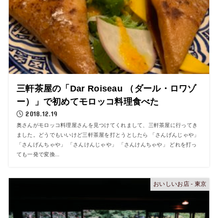
三軒茶屋の「Dar Roiseau （ダール・ロワゾ
ー）」で初めてモロッコ料理食べた
2018.12.19
奥さんがモロッコ料理屋さんを見つけてくれまして、三軒茶屋に行ってき
ました。どうでもいいけど三軒茶屋を打とうとしたら 「さんげんじゃや」
「さんげんちゃや」 「さんけんじゃや」 「さんけんちゃや」 どれを打っ
ても一発で変換...
おいしいお店 - 東京