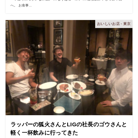
へ。 お食事...
おいしいお店 - 東京
ラッパーの狐火さんとLIGの社長のゴウさんと
軽く一杯飲みに行ってきた