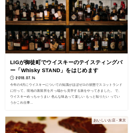
LIGが御徒町でウイスキーのテイスティングバ
ー「Whisky STAND」をはじめます
2018.07.14
今年の4月にウイスキーについての知識がほぼゼロの状態でスコットランド
に行って、現地の蒸留所を片っ端から見学する旅をやってきました。 で、
ウイスキーめっちゃうまい 色んな味あって楽しい もっと知りたい ってい
うかこれ仕事...
おいしいお店 - 東京