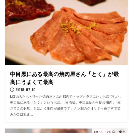
中目黒にある最高の焼肉屋さん「とく」が最
高にうまくて最高
2018.07.10
LIGの人たちと行った焼肉屋さんが都内でトップクラスにいいお店でした。
中目黒にある「とく」というお店。 ￼ 看板。中目黒駅から徒歩圏内。 ￼
さてこのお店、とにかく生肉が最高です。タン刺のクオリティ高すぎて笑
みがこぼれま...
おいしいお店 - 東京