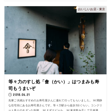
おいしいお店 - 東京
等々力のすし処「會（かい）」はつまみも寿
司もうまいぞ
2018.06.21
先輩ご夫婦おすすめのお寿司屋さんに連れて行ってもらいました。 ￼ 閑静
な住宅街にあるお寿司屋さんです。等々力駅から徒歩3分ぐらい。コンクリ
ート造りのモダンな外観。 ￼ まずはビール。 ￼ 速攻飲み干して日本酒