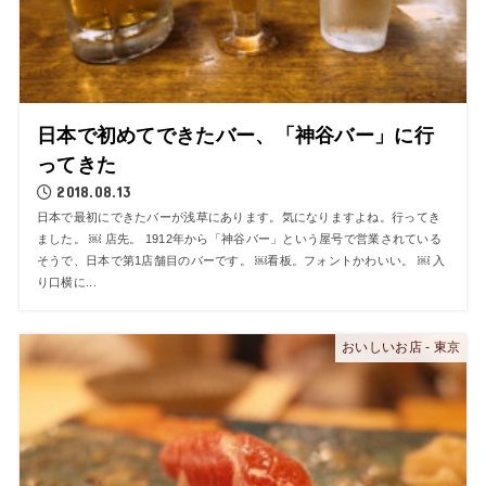
日本で初めてできたバー、「神谷バー」に行
ってきた
2018.08.13
日本で最初にできたバーが浅草にあります。気になりますよね。行ってき
ました。 ￼ 店先。 1912年から「神谷バー」という屋号で営業されている
そうで、日本で第1店舗目のバーです。 ￼看板。フォントかわいい。 ￼ 入
り口横に...
おいしいお店 - 東京