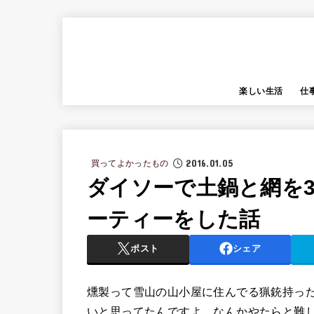
楽しい生活
仕
2016.01.05
買ってよかったもの
ダイソーで土鍋と網を3
ーティーをした話
ポスト
シェア
燻製って雪山の山小屋に住んでる猟銃持っ
いと思ってたんですよ。なんかやたらと難