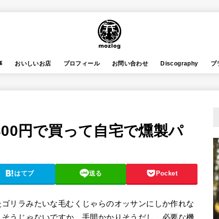
事
おいしいお店
プロフィール
お問い合わせ
Discography
プ
00円で買って自宅で燻製パ
はてブ
送る
Pocket
たゴリラみたいな毛むくじゃらのオッサンにしか作れな
しそうじゃないですか。手間かかりそうだし。必要な機