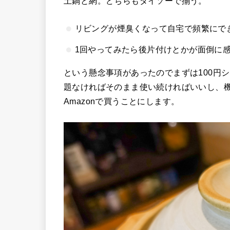
土鍋と網。どちらもダイソーで揃う。
リビングが煙臭くなって自宅で頻繁にで
1回やってみたら後片付けとかが面倒に
という懸念事項があったのでまずは100円
題なければそのまま使い続ければいいし、
Amazonで買うことにします。