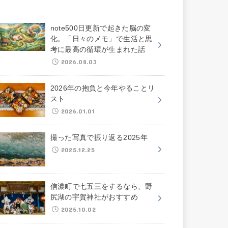
note500日更新で起きた脳の変
化。「日々のメモ」で生活と思
考に最高の循環が生まれた話
2026.08.03
2026年の抱負と今年やることリ
スト
2026.01.01
撮った写真で振り返る2025年
2025.12.25
信濃町で七五三をするなら、野
尻湖の宇賀神社がおすすめ
2025.10.02