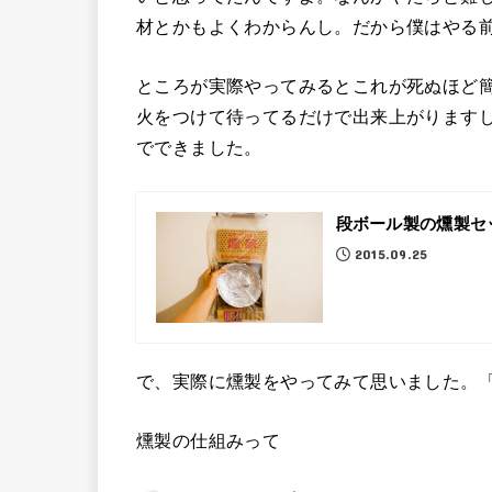
材とかもよくわからんし。だから僕はやる
ところが実際やってみるとこれが死ぬほど
火をつけて待ってるだけで出来上がります
でできました。
段ボール製の燻製セ
2015.09.25
で、実際に燻製をやってみて思いました。
燻製の仕組みって