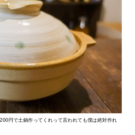
。200円で土鍋作ってくれって言われても僕は絶対作れ