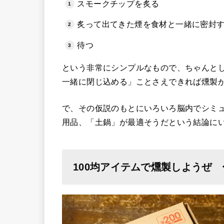
スモークチップを炙る
炙って出てきた煙を食材と一緒に密封
待つ
という非常にシンプルなもので、ちゃんと
一緒に閉じ込める」ことさえできれば燻製
で、その仮説のもとにいろいろ脳内でシミ
用品、「土鍋」が最適そうだという結論に
100均アイテムで燻製しようぜ