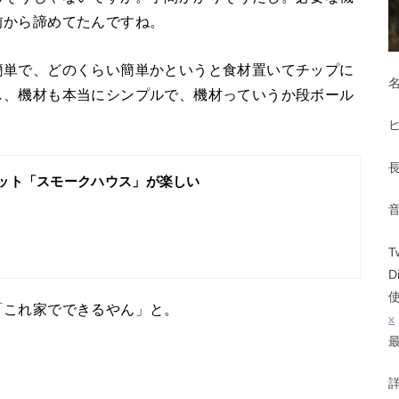
前から諦めてたんですね。
簡単で、どのくらい簡単かというと食材置いてチップに
し、機材も本当にシンプルで、機材っていうか段ボール
ット「スモークハウス」が楽しい
T
D
「これ家でできるやん」と。
x