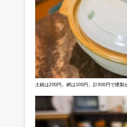
土鍋は200円。網は100円。計300円で燻