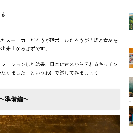
する
したスモーカーだろうが段ボールだろうが「煙と食材を
が出来上がるはずです。
ュレーションした結果、日本に古来から伝わるキッチン
いたりました。というわけで試してみましょう。
 〜準備編〜