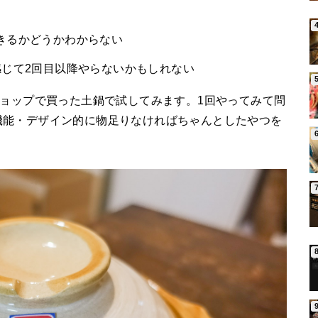
きるかどうかわからない
感じて2回目以降やらないかもしれない
ショップで買った土鍋で試してみます。1回やってみて問
機能・デザイン的に物足りなければちゃんとしたやつを